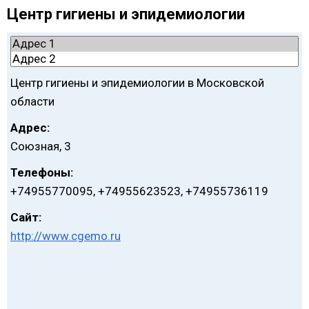
Центр гигиены и эпидемиологии
Центр гигиены и эпидемиологии в Московской
области
Адрес:
Союзная, 3
Телефоны:
+74955770095, +74955623523, +74955736119
Сайт:
http://www.cgemo.ru