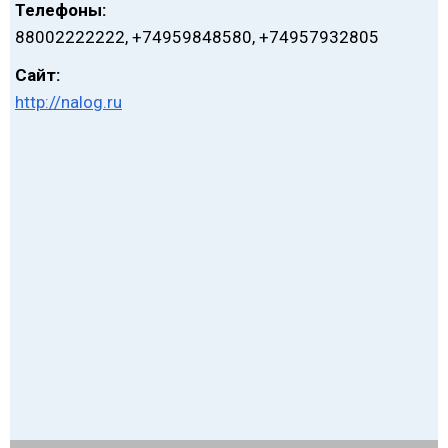
Телефоны:
88002222222, +74959848580, +74957932805
Сайт:
http://nalog.ru