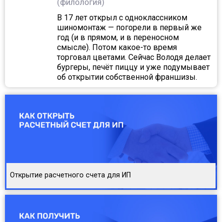
(филология)
В 17 лет открыл с одноклассником
шиномонтаж — погорели в первый же
год (и в прямом, и в переносном
смысле). Потом какое-то время
торговал цветами. Сейчас Володя делает
бургеры, печёт пиццу и уже подумывает
об открытии собственной франшизы.
Открытие расчетного счета для ИП