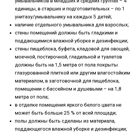
умывальников в младших и средних группах – 4
единицы, в старших и подготовительных – по 1
унитазу/умывальнику на каждых 5 детей;
наличие отдельного умывальника для взрослых;
стены помещений должны быть гладкими и
поддающимися влажной уборке и дезинфекции;
стены пищеблока, буфета, кладовой для овощей,
моечной, постирочной, гладильной и туалетов
должны быть на 1,5 метра от пола покрыты
глазурованной плиткой или другим влагостойким
материалом, в заготовочной для пищеблока,
помещении с бассейном и душевыми – на 1,8
метра от пола;
в отделке помещения яркого белого цвета не
может быть больше 25 % от всей площади;
полы должны быть сделаны из материала,
поддающегося влажной уборке и дезинфекции;