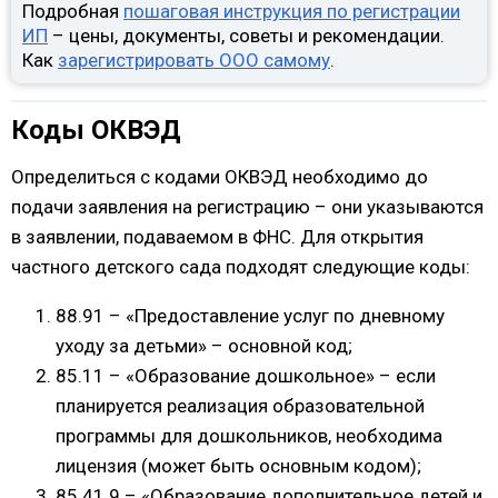
Подробная
пошаговая инструкция по регистрации
ИП
– цены, документы, советы и рекомендации.
Как
зарегистрировать ООО самому
.
Коды ОКВЭД
Определиться с кодами ОКВЭД необходимо до
подачи заявления на регистрацию – они указываются
в заявлении, подаваемом в ФНС. Для открытия
частного детского сада подходят следующие коды:
88.91 – «Предоставление услуг по дневному
уходу за детьми» – основной код;
85.11 – «Образование дошкольное» – если
планируется реализация образовательной
программы для дошкольников, необходима
лицензия (может быть основным кодом);
85.41.9 – «Образование дополнительное детей и