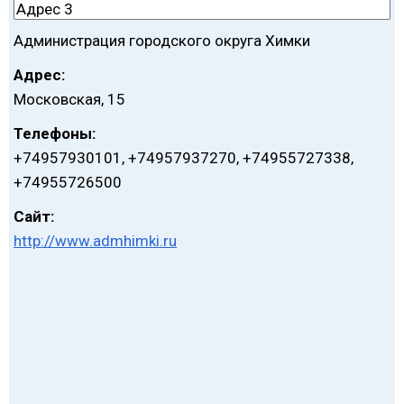
Администрация городского округа Химки
Адрес:
Московская, 15
Телефоны:
+74957930101, +74957937270, +74955727338,
+74955726500
Сайт:
http://www.admhimki.ru