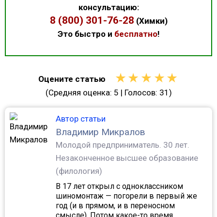
консультацию:
8 (800) 301-76-28
(Химки)
Это быстро и
бесплатно
!
★
★
★
★
★
Оцените статью
(Средняя оценка:
5
| Голосов:
31
)
Автор статьи
Владимир Микралов
Молодой предприниматель.
30 лет.
Незаконченное высшее образование
(филология)
В 17 лет открыл с одноклассником
шиномонтаж — погорели в первый же
год (и в прямом, и в переносном
смысле). Потом какое-то время