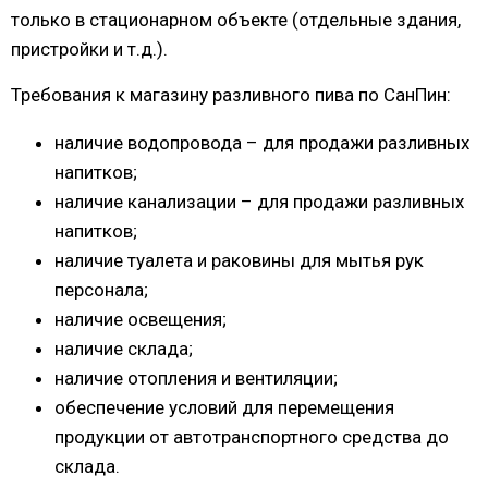
только в стационарном объекте (отдельные здания,
пристройки и т.д.).
Требования к магазину разливного пива по СанПин:
наличие водопровода – для продажи разливных
напитков;
наличие канализации – для продажи разливных
напитков;
наличие туалета и раковины для мытья рук
персонала;
наличие освещения;
наличие склада;
наличие отопления и вентиляции;
обеспечение условий для перемещения
продукции от автотранспортного средства до
склада.