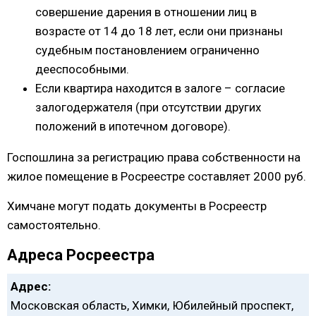
совершение дарения в отношении лиц в
возрасте от 14 до 18 лет, если они признаны
судебным постановлением ограниченно
дееспособными.
Если квартира находится в залоге – согласие
залогодержателя (при отсутствии других
положений в ипотечном договоре).
Госпошлина за регистрацию права собственности на
жилое помещение в Росреестре составляет 2000 руб.
Химчане могут подать документы в Росреестр
самостоятельно.
Адреса Росреестра
Адрес:
Московская область, Химки, Юбилейный проспект,