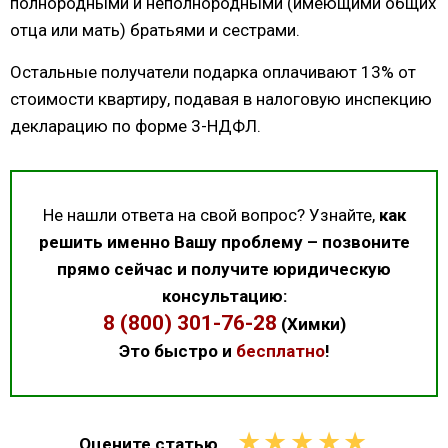
полнородными и неполнородными (имеющими общих
отца или мать) братьями и сестрами.
Остальные получатели подарка оплачивают 13% от
стоимости квартиру, подавая в налоговую инспекцию
декларацию по форме 3-НДФЛ.
Не нашли ответа на свой вопрос? Узнайте,
как
решить именно Вашу проблему – позвоните
прямо сейчас и получите юридическую
консультацию:
8 (800) 301-76-28
(Химки)
Это быстро и
бесплатно
!
★
★
★
★
★
Оцените статью