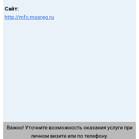
Сайт:
http://mfc.mosreg.ru
Важно! Уточните возможность оказания услуги при
личном визите или по телефону.