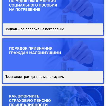
Социальное пособие на погребение
Признание гражданина малоимущим