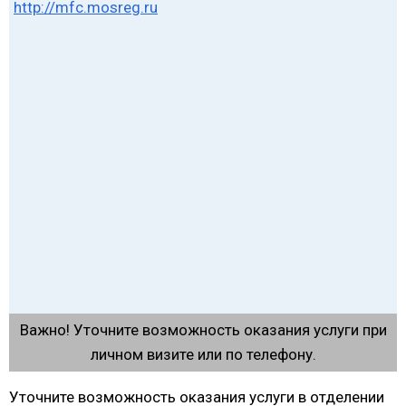
http://mfc.mosreg.ru
Важно! Уточните возможность оказания услуги при
личном визите или по телефону.
Уточните возможность оказания услуги в отделении