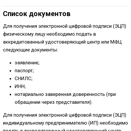
Список документов
Для получения электронной цифровой подписи (ЭЦП)
физическому лицу необходимо подать в
аккредитованный удостоверяющий центр или МФЦ
следующие документы:
заявление;
паспорт;
СНИЛС;
ИНН;
нотариально заверенная доверенность (при
обращении через представителя).
Для получения электронной цифровой подписи (ЭЦП)
индивидуальному предпринимателю (ИП) необходимо
подать в аккредитованный удостоверяющий центр