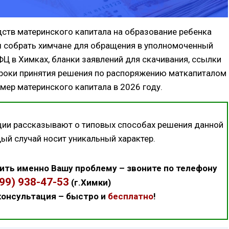
ств материнского капитала на образование ребенка
ы собрать химчане для обращения в уполномоченный
ФЦ в Химках, бланки заявлений для скачивания, ссылки
 сроки принятия решения по распоряжению маткапиталом
змер материнского капитала в 2026 году.
ции рассказывают о типовых способах решения данной
дый случай носит уникальный характер.
ить именно Вашу проблему – звоните по телефону
499) 938-47-53
(г.Химки)
онсультация – быстро и
бесплатно
!