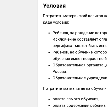
Условия
Потратить материнский капитал н
ряда условий:
Ребенок, за рождение которо
Исключение составляет опла
сертификат может быть испо
Ребенок, на обучение которо
обучения имеет возраст не б
Образовательная организация
России.
Образовательное учреждени
Потратить маткапитал на обучен
оплата самого обучения;
оплата содержания ребенка 