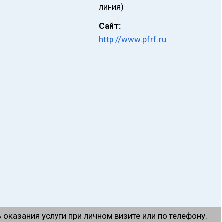
линия)
Сайт:
http://www.pfrf.ru
оказания услуги при личном визите или по телефону.