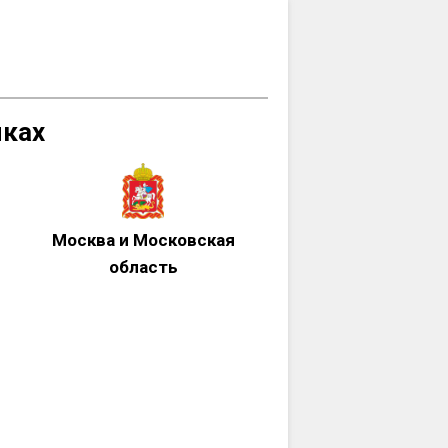
мках
Москва и Московская
область