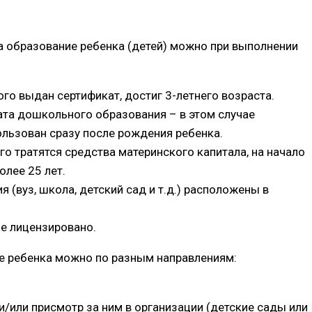
а образование ребенка (детей) можно при выполнении
го выдан сертификат, достиг 3-летнего возраста.
та дошкольного образования – в этом случае
льзован сразу после рождения ребенка.
го тратятся средства материнского капитала, на начало
олее 25 лет.
 (вуз, школа, детский сад и т.д.) расположены в
е лицензировано.
ие ребенка можно по разным направлениям:
и/или присмотр за ним в организации (детские сады или