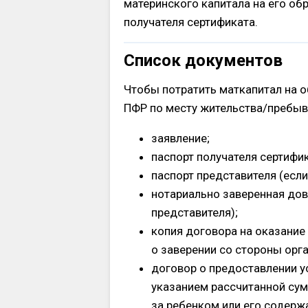
материнского капитала на его об
получателя сертификата.
Список документов
Чтобы потратить маткапитал на о
ПФР по месту жительства/пребы
заявление;
паспорт получателя сертифик
паспорт представителя (есл
нотариально заверенная дов
представителя);
копия договора на оказание
о заверении со стороны орга
договор о предоставлении у
указанием рассчитанной сум
за ребенком или его содерж