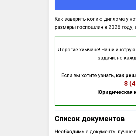
Как заверить копию диплома у но
размеры госпошлин в 2026 году, 
Дорогие химчане! Наши инструк
задачи, но каж
Если вы хотите узнать,
как реш
8 (
Юридическая к
Список документов
Необходимые документы лучше все