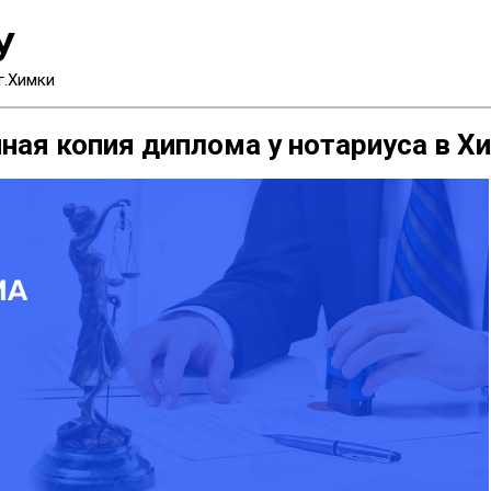
У
г.Химки
ная копия диплома у нотариуса в Х