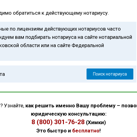
одимо обратиться к действующему нотариусу.
анные по лицензиям действующих нотариусов часто
дуем вам подбирать нотариуса на сайте нотариальной
ковской области или на сайте Федеральной
та
Поиск нотариуса
? Узнайте,
как решить именно Вашу проблему – позво
юридическую консультацию:
8 (800) 301-76-28
(Химки)
Это быстро и
бесплатно
!