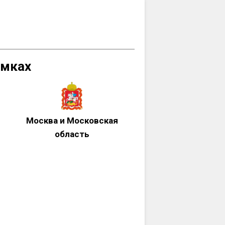
имках
Москва и Московская
область