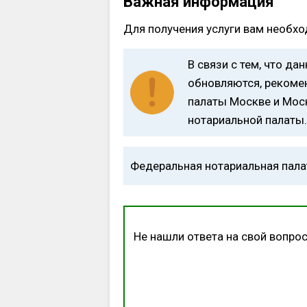
Важная информация
Для получения услуги вам необх
В связи с тем, что д
обновляются, рекомен
палаты Москве и Мос
нотариальной палаты.
Федеральная нотариальная пала
Не нашли ответа на свой вопрос