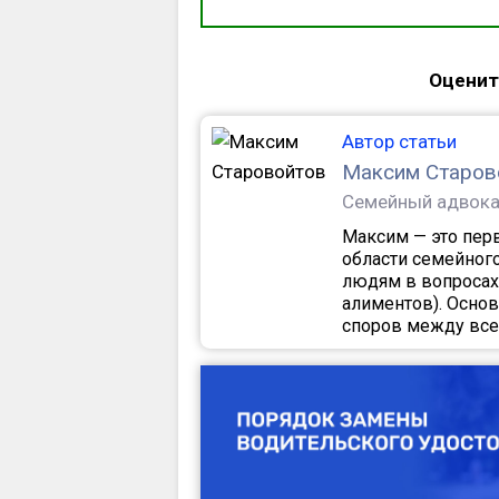
Оценит
Автор статьи
Максим Старов
Семейный адвока
Максим — это перв
области семейног
людям в вопросах
алиментов). Осно
споров между все