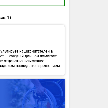
сов:
1
)
сультирует наших читателей в
ст — каждый день он помогает
е отцовства, взыскание
разделом наследства и решением