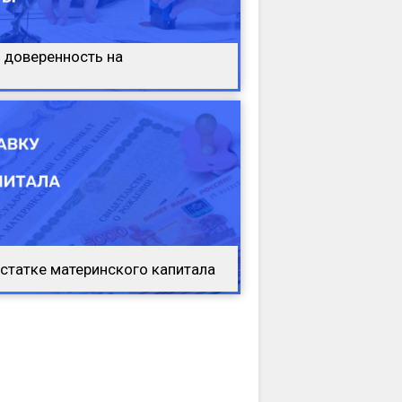
 доверенность на
остатке материнского капитала