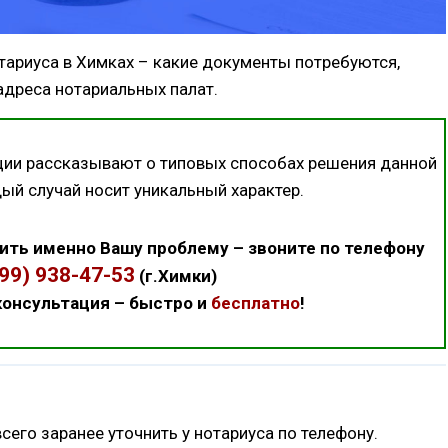
тариуса в Химках – какие документы потребуются,
адреса нотариальных палат.
ции рассказывают о типовых способах решения данной
дый случай носит уникальный характер.
ить именно Вашу проблему – звоните по телефону
499) 938-47-53
(г.Химки)
онсультация – быстро и
бесплатно
!
го заранее уточнить у нотариуса по телефону.