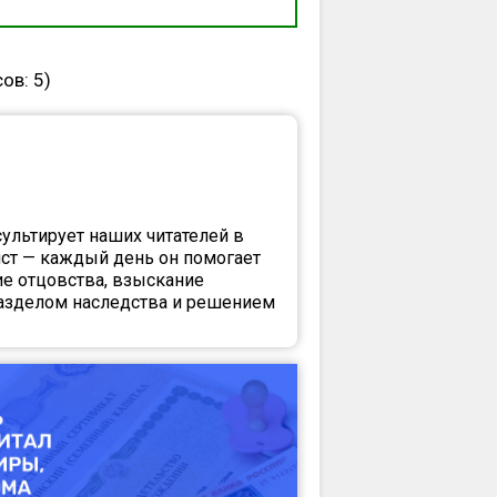
сов:
5
)
сультирует наших читателей в
ст — каждый день он помогает
е отцовства, взыскание
разделом наследства и решением