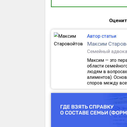
Оценит
Автор статьи
Максим Старов
Семейный адвока
Максим — это перв
области семейног
людям в вопросах
алиментов). Осно
споров между все