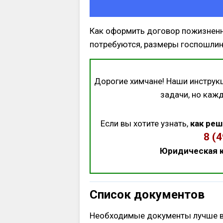
Как оформить договор пожизненн
потребуются, размеры госпошлин 
Дорогие химчане! Наши инструк
задачи, но каж
Если вы хотите узнать,
как реш
8 (
Юридическая к
Список документов
Необходимые документы лучше все