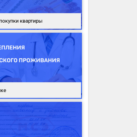
 покупки квартиры
ике