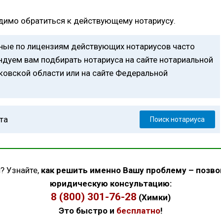
одимо обратиться к действующему нотариусу.
анные по лицензиям действующих нотариусов часто
дуем вам подбирать нотариуса на сайте нотариальной
ковской области или на сайте Федеральной
та
Поиск нотариуса
? Узнайте,
как решить именно Вашу проблему – позво
юридическую консультацию:
8 (800) 301-76-28
(Химки)
Это быстро и
бесплатно
!