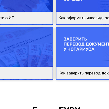
ытию ИП
Как оформить инвалиднос
Как заверить перевод док