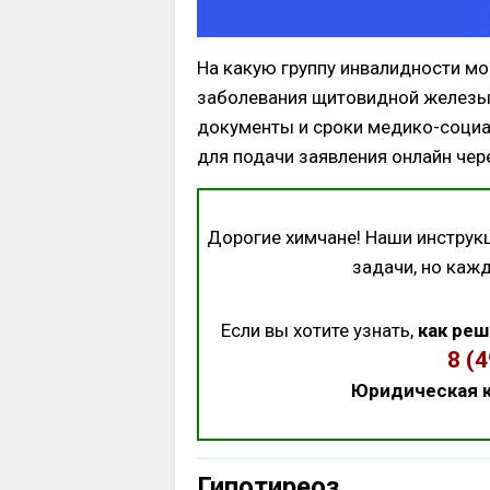
На какую группу инвалидности мо
заболевания щитовидной железы,
документы и сроки медико-социа
для подачи заявления онлайн чере
Дорогие химчане! Наши инструк
задачи, но каж
Если вы хотите узнать,
как реш
8 (
Юридическая к
Гипотиреоз