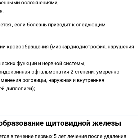
венными осложнениями;
я.
ается , если болезнь приводит к следующим
ий кровообращения (миокардиодистрофия, нарушения
еских функций и нервной системы;
эндокринная офтальмопатия 2 степени: умеренно
менения роговицы, наружная и внутренняя
й диплопией);
ообразование щитовидной железы
ется в течение первых 5 лет лечения после удаления