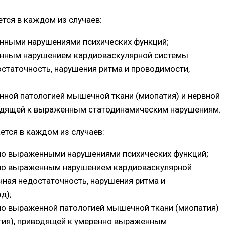
ется в каждом из случаев:
енными нарушениями психических функций;
енным нарушением кардиоваскулярной системы
остаточность, нарушения ритма и проводимости,
нной патологией мышечной ткани (миопатия) и нервной
водящей к выраженным статодинамическим нарушениям.
ается в каждом из случаев:
нно выраженными нарушениями психических функций;
нно выраженным нарушением кардиоваскулярной
чная недостаточность, нарушения ритма и
д);
но выраженной патологией мышечной ткани (миопатия)
тия), приводящей к умеренно выраженным