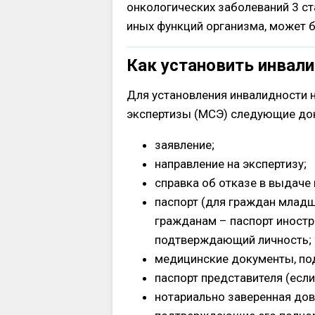
онкологических заболеваний 3 ста
иных функций организма, может быт
Как установить инвал
Для установления инвалидности 
экспертизы (МСЭ) следующие до
заявление;
направление на экспертизу;
справка об отказе в выдаче 
паспорт (для граждан младш
гражданам – паспорт иностр
подтверждающий личность;
медицинские документы, п
паспорт представителя (если
нотариально заверенная дов