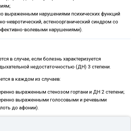
иям;
нно выраженными нарушениями психических функций
но-невротический, астеноорганический синдром со
ффективно-волевыми нарушениями).
ется в случае, если болезнь характеризуется
дыхательной недостаточностью (ДН) 3 степени.
ается в каждом из случаев:
еренно выраженным стенозом гортани и ДН 2 степени;
меренно выраженными голосовыми и речевыми
лоть до афонии).