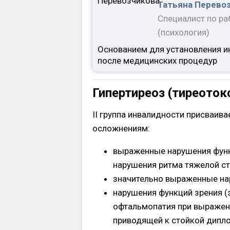
Татьяна Перево
Специалист по ра
(психология)
Основанием для установления и
после медицинских процедур
Гипертиреоз (тиреоток
II группа инвалидности присваив
осложнениям:
выраженные нарушения фун
нарушения ритма тяжелой ст
значительно выраженные нар
нарушения функций зрения (
офтальмопатия при выраженн
приводящей к стойкой дипл