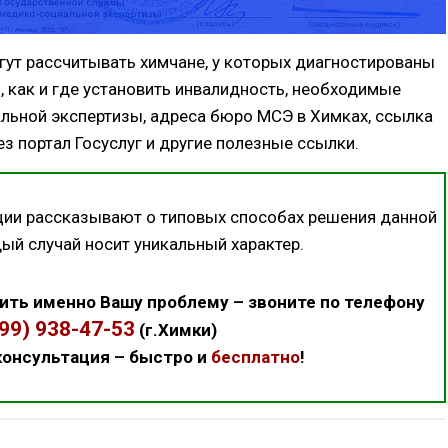
гут рассчитывать химчане, у которых диагностированы
 как и где установить инвалидность, необходимые
льной экспертизы, адреса бюро МСЭ в Химках, ссылка
з портал Госуслуг и другие полезные ссылки.
ции рассказывают о типовых способах решения данной
дый случай носит уникальный характер.
ить именно Вашу проблему – звоните по телефону
499) 938-47-53
(г.Химки)
онсультация – быстро и
бесплатно
!