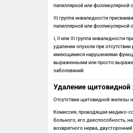
папиллярной или фолликулярной о
III группа инвалидности присваив
папиллярной или фолликулярной 
I, II или III группа инвалидности
удалении опухоли при отсутствии
имеющимися нарушениями функци
выраженными или просто выраже
заболеваний.
Удаление щитовидной
Отсутствие щитовидной железы н
Комиссия, проводящая медико-со
больного, его дееспособность, 
возвратного нерва, двусторонний