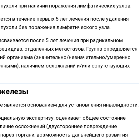
пухоли при наличии поражения лимфатических узлов.
ается в течение первых 5 лет лечения после удаления
опухоли без поражения лимфатического узла.
 присваивается после 5 лет лечения при радикальном
 рецидива, отдаленных метастазов. Группа определяется
й организма (значительно/незначительно/умеренно
нными), наличием осложнений и/или сопутствующих
 железы
е является основанием для установления инвалидности.
циальную экспертизу, оценивает общее состояние
наличие осложнений (двустороннее повреждение
 парез гортани, возможность дальнейшего развития