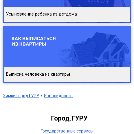
Усыновление ребёнка из детдома
Выписка человека из квартиры
Химки.Город.ГУРУ
Инвалидность
Город.ГУРУ
Государственные сервисы