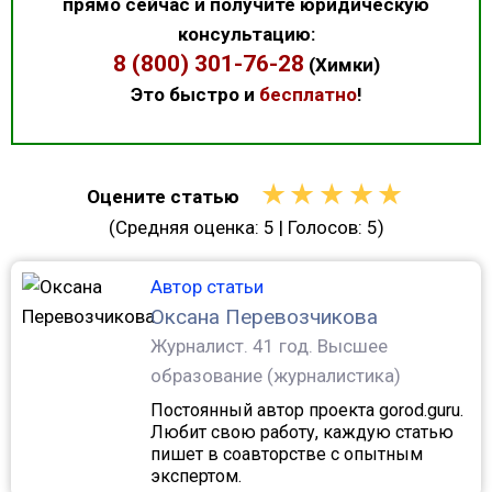
прямо сейчас и получите юридическую
консультацию:
8 (800) 301-76-28
(Химки)
Это быстро и
бесплатно
!
★
★
★
★
★
Оцените статью
(Средняя оценка:
5
| Голосов:
5
)
Автор статьи
Оксана Перевозчикова
Журналист.
41 год. Высшее
образование (журналистика)
Постоянный автор проекта gorod.guru.
Любит свою работу, каждую статью
пишет в соавторстве с опытным
экспертом.