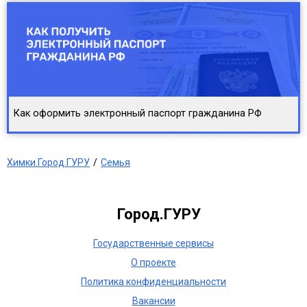
Как оформить электронный паспорт гражданина РФ
Химки.Город.ГУРУ
Семья
Город.ГУРУ
Государственные сервисы
О проекте
Политика конфиденциальности
Вакансии