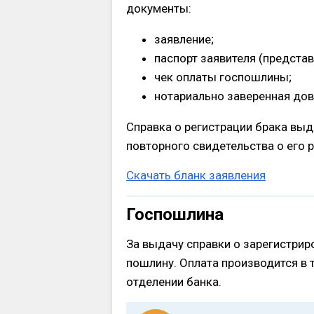
документы:
заявление;
паспорт заявителя (представ
чек оплаты госпошлины;
нотариально заверенная дов
Справка о регистрации брака выда
повторного свидетельства о его 
Скачать бланк заявления
Госпошлина
За выдачу справки о зарегистри
пошлину. Оплата производится в
отделении банка.