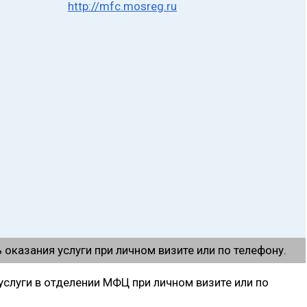
http://mfc.mosreg.ru
оказания услуги при личном визите или по телефону.
слуги в отделении МФЦ при личном визите или по