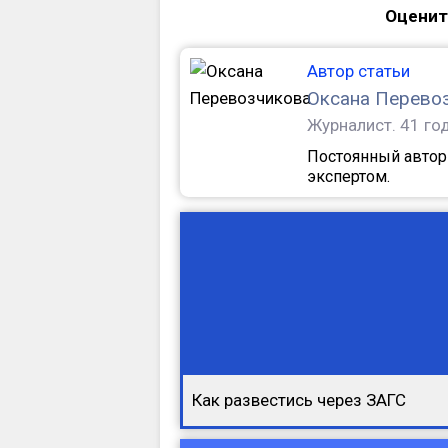
Оценит
Автор статьи
Оксана Перево
Журналист.
41 го
Постоянный автор 
экспертом.
Как развестись через ЗАГС