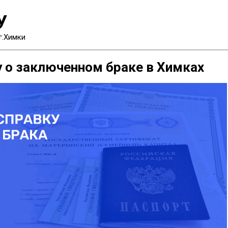
У
г.Химки
у о заключенном браке в Химках