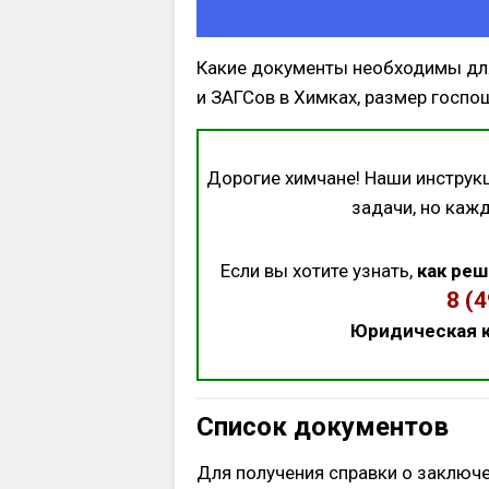
Какие документы необходимы для
и ЗАГСов в Химках, размер госпош
Дорогие химчане! Наши инструк
задачи, но каж
Если вы хотите узнать,
как реш
8 (
Юридическая к
Список документов
Для получения справки о заключ