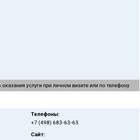
оказания услуги при личном визите или по телефону.
Телефоны:
+7 (498) 683-63-63
Сайт: