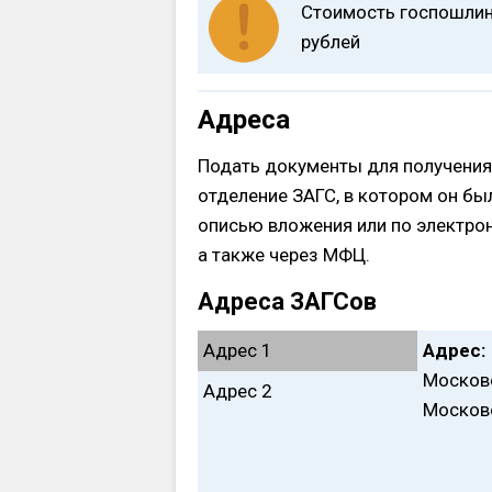
Стоимость госпошлин
рублей
Адреса
Подать документы для получения
отделение ЗАГС, в котором он бы
описью вложения или по электро
а также через МФЦ.
Адреса ЗАГСов
Адрес 1
Адрес:
Московс
Адрес 2
Московс