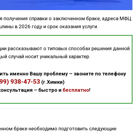
 получения справки о заключенном браке, адреса МФЦ
лины в 2026 году и срок оказания услуги.
ции рассказывают о типовых способах решения данной
дый случай носит уникальный характер.
ить именно Вашу проблему – звоните по телефону
499) 938-47-53
(г.Химки)
онсультация – быстро и
бесплатно
!
енном браке необходимо подготовить следующие