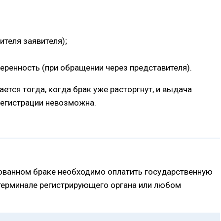
ителя заявителя);
еренность (при обращении через представителя).
ется тогда, когда брак уже расторгнут, и выдача
регистрации невозможна.
рованном браке необходимо оплатить государственную
 терминале регистрирующего органа или любом