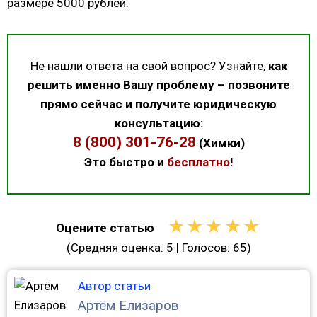
размере 5000 рублей.
Не нашли ответа на свой вопрос? Узнайте,
как
решить именно Вашу проблему – позвоните
прямо сейчас и получите юридическую
консультацию:
8 (800) 301-76-28
(Химки)
Это быстро и
бесплатно
!
★
★
★
★
★
Оцените статью
(Средняя оценка:
5
| Голосов:
65
)
Автор статьи
Артём Елизаров