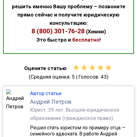
решить именно Вашу проблему – позвоните
прямо сейчас и получите юридическую
консультацию:
8 (800) 301-76-28
(Химки)
Это быстро и
бесплатно
!
★
★
★
★
★
Оцените статью
(Средняя оценка:
5
| Голосов:
43
)
Автор статьи
Андрей Петров
Юрист.
39 лет. Высшее юридическое
образование (гражданское право).
Решил стать юристом по примеру отца —
семейного адвоката. В работе Андрей